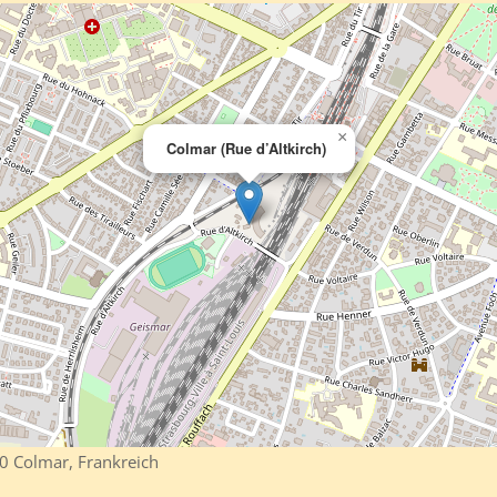
×
Colmar (Rue d’Altkirch)
0 Colmar, Frankreich