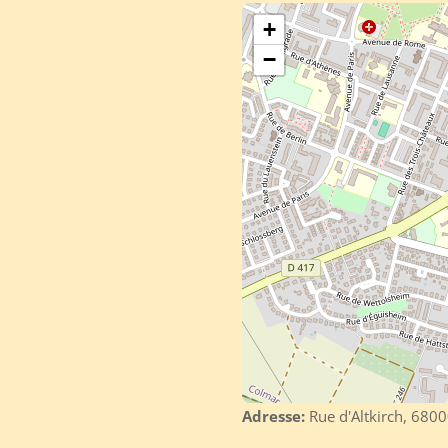
+
−
Adresse:
Rue d'Altkirch, 6800