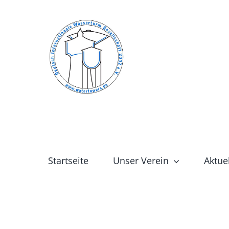
Zum
Inhalt
springen
Startseite
Unser Verein
Aktue