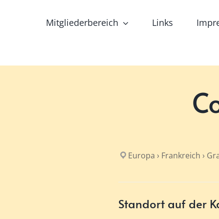
Mitgliederbereich
Links
Impr
Co
Europa › Frankreich › Gr
Standort auf der K