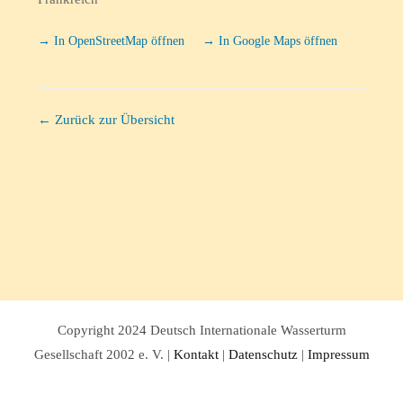
→ In OpenStreetMap öffnen
→ In Google Maps öffnen
← Zurück zur Übersicht
Copyright 2024 Deutsch Internationale Wasserturm
Gesellschaft 2002 e. V. |
Kontakt
|
Datenschutz
|
Impressum