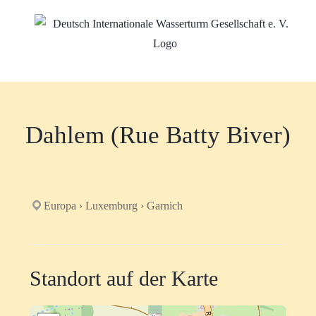
Zum
Inhalt
springen
Dahlem (Rue Batty Biver)
Europa › Luxemburg › Garnich
Standort auf der Karte