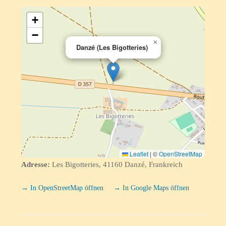
+
−
×
Danzé (Les Bigotteries)
Leaflet
|
©
OpenStreetMap
Adresse:
Les Bigotteries, 41160 Danzé, Frankreich
→ In OpenStreetMap öffnen
→ In Google Maps öffnen