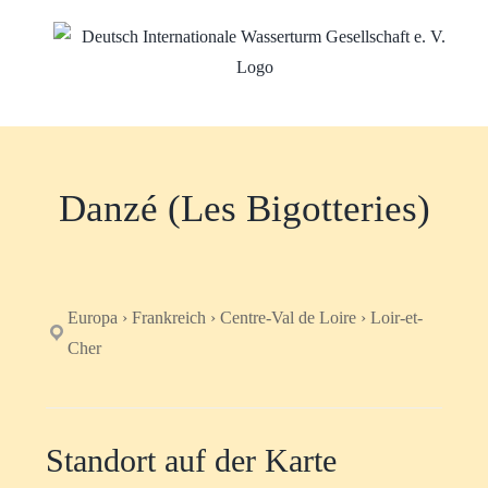
Zum
Inhalt
springen
Danzé (Les Bigotteries)
Europa › Frankreich › Centre-Val de Loire › Loir-et-
Cher
Standort auf der Karte