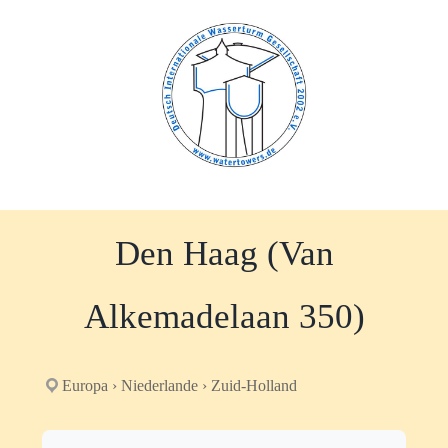
Zum
Inhalt
springen
Den Haag (Van
Alkemadelaan 350)
Europa › Niederlande › Zuid-Holland