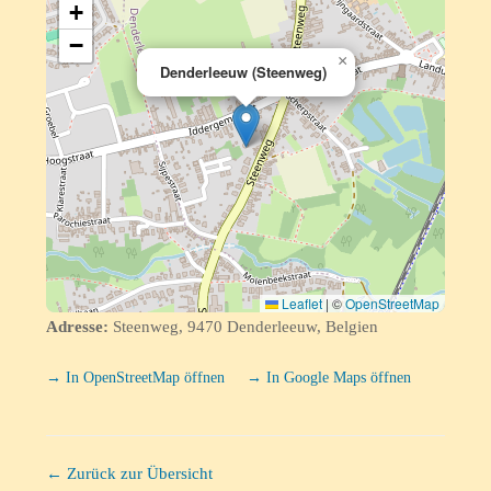
+
−
×
Denderleeuw (Steenweg)
Leaflet
|
©
OpenStreetMap
Adresse:
Steenweg, 9470 Denderleeuw, Belgien
→ In OpenStreetMap öffnen
→ In Google Maps öffnen
← Zurück zur Übersicht