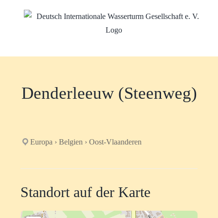
Zum
Inhalt
springen
Denderleeuw (Steenweg)
Europa › Belgien › Oost-Vlaanderen
Standort auf der Karte