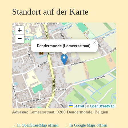
Standort auf der Karte
+
−
×
Dendermonde (Lomeersstraat)
Leaflet
|
©
OpenStreetMap
Adresse:
Lomeersstraat, 9200 Dendermonde, Belgien
→ In OpenStreetMap öffnen
→ In Google Maps öffnen