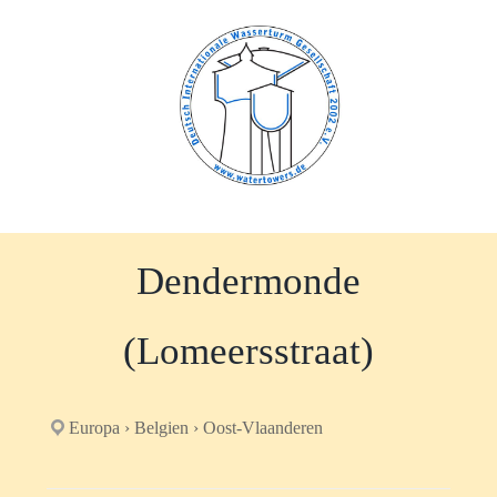
Zum
Inhalt
springen
Dendermonde
(Lomeersstraat)
Europa › Belgien › Oost-Vlaanderen