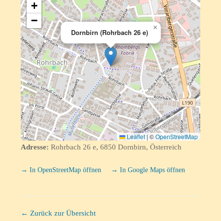
+
−
×
Dornbirn (Rohrbach 26 e)
Leaflet
|
©
OpenStreetMap
Adresse:
Rohrbach 26 e, 6850 Dornbirn, Österreich
→ In OpenStreetMap öffnen
→ In Google Maps öffnen
← Zurück zur Übersicht