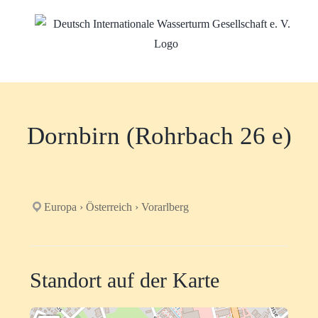
Zum
Inhalt
springen
Dornbirn (Rohrbach 26 e)
Europa › Österreich › Vorarlberg
Standort auf der Karte