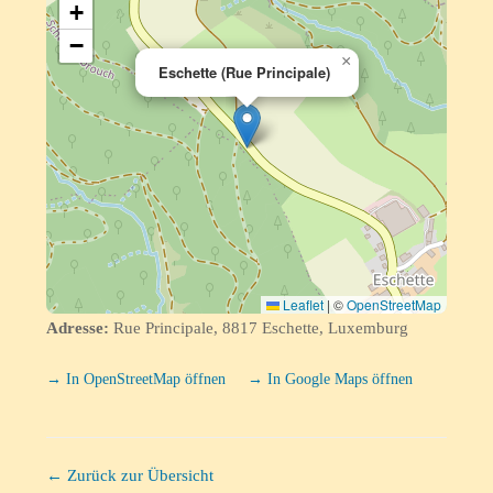
+
−
×
Eschette (Rue Principale)
Leaflet
|
©
OpenStreetMap
Adresse:
Rue Principale, 8817 Eschette, Luxemburg
→ In OpenStreetMap öffnen
→ In Google Maps öffnen
← Zurück zur Übersicht