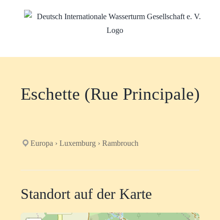
Zum
Inhalt
springen
Eschette (Rue Principale)
Europa › Luxemburg › Rambrouch
Standort auf der Karte