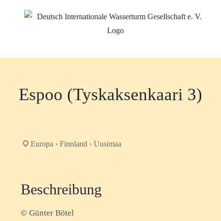
Zum
Inhalt
springen
Espoo (Tyskaksenkaari 3)
Europa › Finnland › Uusimaa
Beschreibung
© Günter Bötel