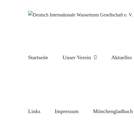
Zum
Inhalt
springen
Startseite
Unser Verein
Aktuelles
Links
Impressum
Mönchengladbach 