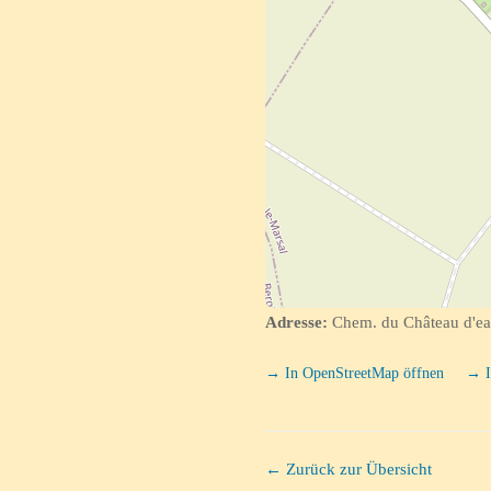
Adresse:
Chem. du Château d'eau
→ In OpenStreetMap öffnen
→ I
← Zurück zur Übersicht