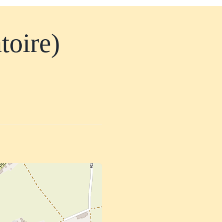
toire)