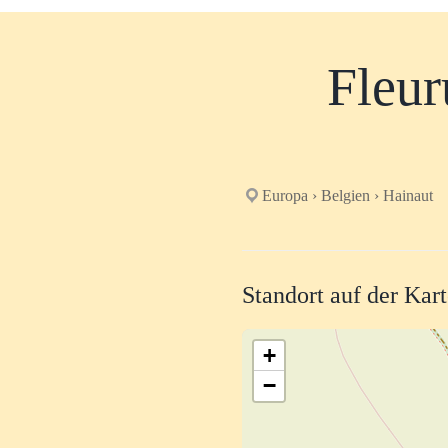
Fleur
Europa › Belgien › Hainaut
Standort auf der Kar
+
−