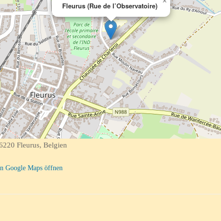
×
Fleurus (Rue de l’Observatoire)
6220 Fleurus, Belgien
n Google Maps öffnen