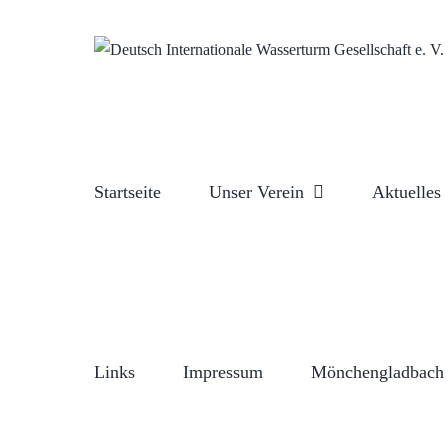
Zum
Inhalt
springen
Startseite
Unser Verein
Aktuelles
Links
Impressum
Mönchengladbach 