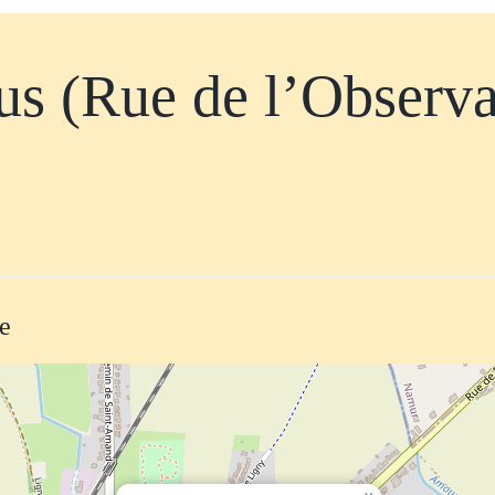
us (Rue de l’Observa
te