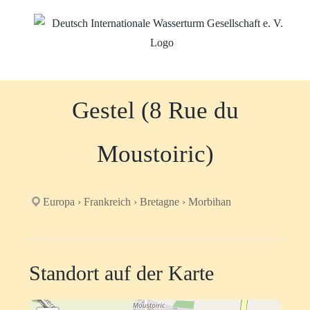
Zum
Inhalt
springen
Gestel (8 Rue du
Moustoiric)
Europa › Frankreich › Bretagne › Morbihan
Standort auf der Karte