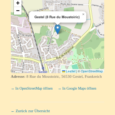
+
−
×
Gestel (8 Rue du Moustoiric)
Leaflet
|
©
OpenStreetMap
Adresse:
8 Rue du Moustoiric, 56530 Gestel, Frankreich
→ In OpenStreetMap öffnen
→ In Google Maps öffnen
← Zurück zur Übersicht