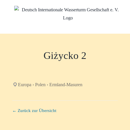
Zum
Inhalt
springen
Giżycko 2
Europa › Polen › Ermland-Masuren
← Zurück zur Übersicht