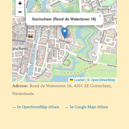
+
−
×
Gorinchem (Rond de Watertoren 18)
Leaflet
|
©
OpenStreetMap
Adresse:
Rond de Watertoren 18, 4201 ZE Gorinchem,
Niederlande
→ In OpenStreetMap öffnen
→ In Google Maps öffnen