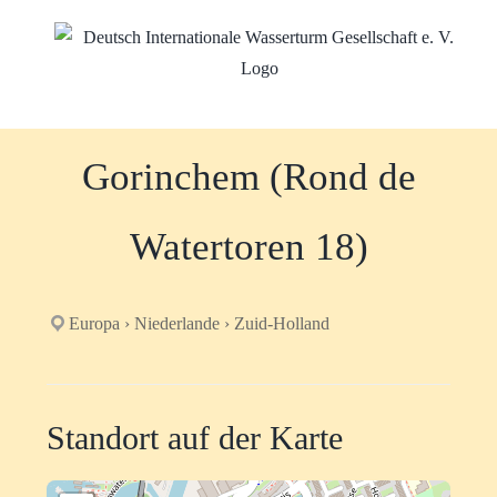
Zum
Inhalt
springen
Gorinchem (Rond de
Watertoren 18)
Europa › Niederlande › Zuid-Holland
Standort auf der Karte