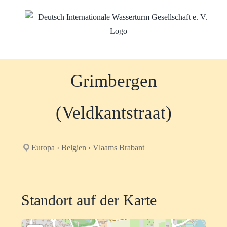
Zum
Inhalt
springen
Grimbergen
(Veldkantstraat)
Europa › Belgien › Vlaams Brabant
Standort auf der Karte