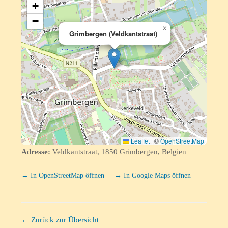
+
−
×
Grimbergen (Veldkantstraat)
Leaflet
|
©
OpenStreetMap
Adresse:
Veldkantstraat, 1850 Grimbergen, Belgien
→ In OpenStreetMap öffnen
→ In Google Maps öffnen
← Zurück zur Übersicht