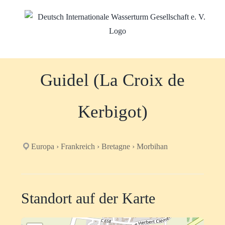
Zum
Inhalt
springen
Guidel (La Croix de
Kerbigot)
Europa › Frankreich › Bretagne › Morbihan
Standort auf der Karte