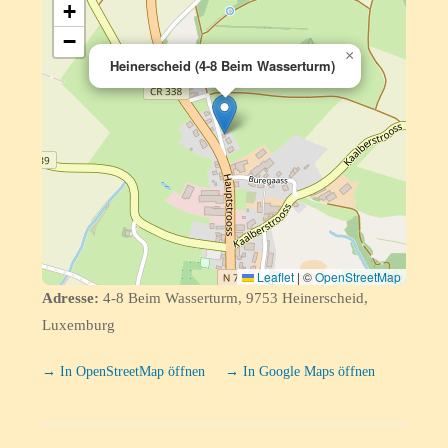
+
−
×
Heinerscheid (4-8 Beim Wasserturm)
Leaflet
|
©
OpenStreetMap
Adresse:
4-8 Beim Wasserturm, 9753 Heinerscheid,
Luxemburg
→ In OpenStreetMap öffnen
→ In Google Maps öffnen