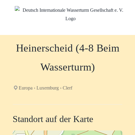
Zum
Inhalt
springen
Heinerscheid (4-8 Beim
Wasserturm)
Europa › Luxemburg › Clerf
Standort auf der Karte