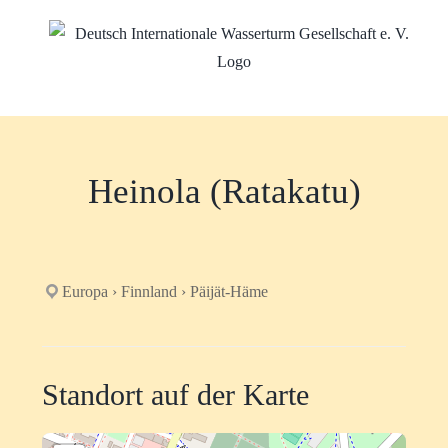
Zum
Inhalt
springen
Heinola (Ratakatu)
Europa › Finnland › Päijät-Häme
Standort auf der Karte