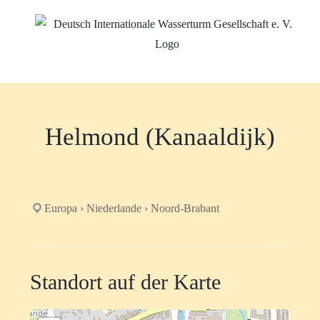
Zum
Inhalt
springen
Helmond (Kanaaldijk)
Europa › Niederlande › Noord-Brabant
Standort auf der Karte