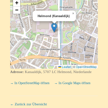
+
−
×
Helmond (Kanaaldijk)
Leaflet
|
©
OpenStreetMap
Adresse:
Kanaaldijk, 5707 LC Helmond, Niederlande
→ In OpenStreetMap öffnen
→ In Google Maps öffnen
← Zurück zur Übersicht