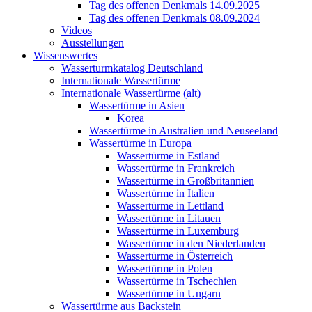
Tag des offenen Denkmals 14.09.2025
Tag des offenen Denkmals 08.09.2024
Videos
Ausstellungen
Wissenswertes
Wasserturmkatalog Deutschland
Internationale Wassertürme
Internationale Wassertürme (alt)
Wassertürme in Asien
Korea
Wassertürme in Australien und Neuseeland
Wassertürme in Europa
Wassertürme in Estland
Wassertürme in Frankreich
Wassertürme in Großbritannien
Wassertürme in Italien
Wassertürme in Lettland
Wassertürme in Litauen
Wassertürme in Luxemburg
Wassertürme in den Niederlanden
Wassertürme in Österreich
Wassertürme in Polen
Wassertürme in Tschechien
Wassertürme in Ungarn
Wassertürme aus Backstein