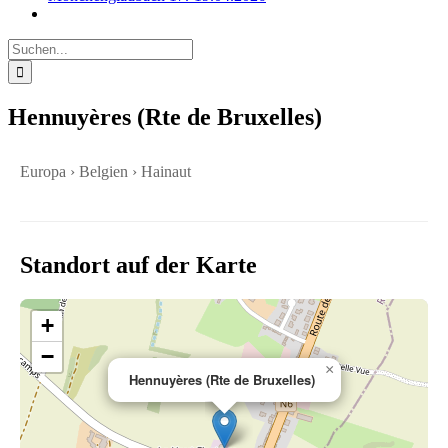
Suche
nach:
Hennuyères (Rte de Bruxelles)
Europa › Belgien › Hainaut
Standort auf der Karte
+
−
×
Hennuyères (Rte de Bruxelles)