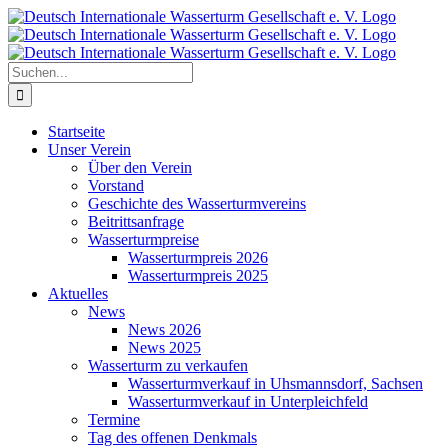
Zum
Inhalt
springen
Suche
nach:
Startseite
Unser Verein
Über den Verein
Vorstand
Geschichte des Wasserturmvereins
Beitrittsanfrage
Wasserturmpreise
Wasserturmpreis 2026
Wasserturmpreis 2025
Aktuelles
News
News 2026
News 2025
Wasserturm zu verkaufen
Wasserturmverkauf in Uhsmannsdorf, Sachsen
Wasserturmverkauf in Unterpleichfeld
Termine
Tag des offenen Denkmals