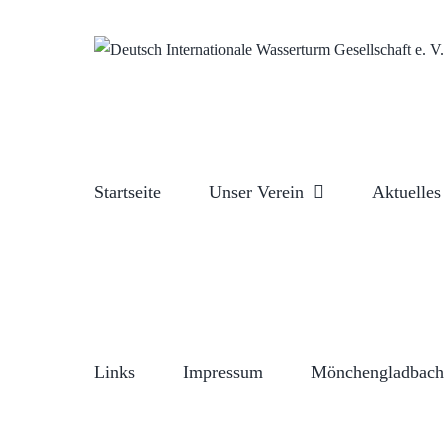
Zum
Inhalt
springen
Startseite
Unser Verein
Aktuelles
Links
Impressum
Mönchengladbach 