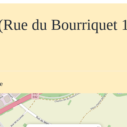
 (Rue du Bourriquet 
te