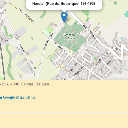
×
Herstal (Rue du Bourriquet 191-193)
193, 4040 Herstal, Belgien
n Google Maps öffnen