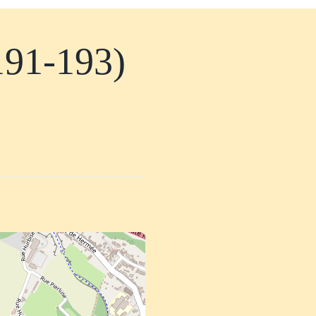
191-193)