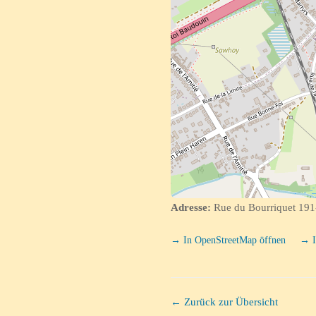
Adresse:
Rue du Bourriquet 191-
→ In OpenStreetMap öffnen
→ I
← Zurück zur Übersicht