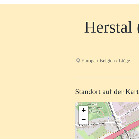
Herstal
Europa › Belgien › Liège
Standort auf der Kar
+
−