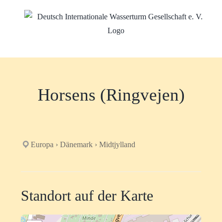
Zum
Inhalt
springen
Horsens (Ringvejen)
Europa › Dänemark › Midtjylland
Standort auf der Karte