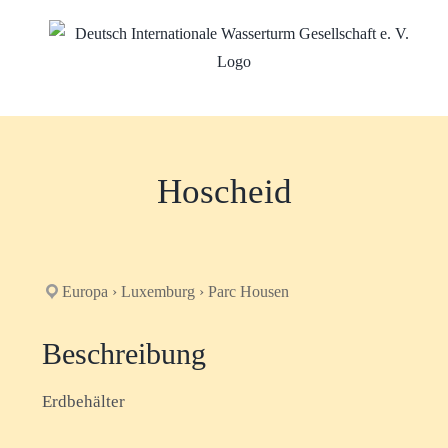
Zum
Inhalt
springen
Hoscheid
Europa › Luxemburg › Parc Housen
Beschreibung
Erdbehälter