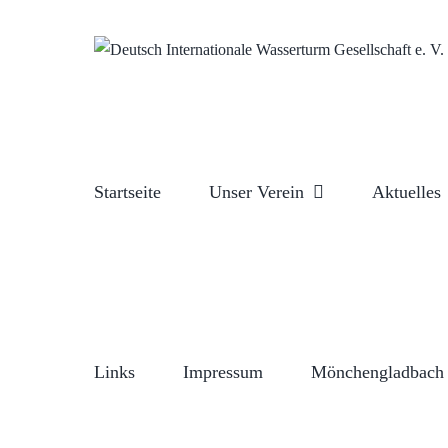
Zum
Inhalt
springen
Startseite
Unser Verein
Aktuelles
Links
Impressum
Mönchengladbach 