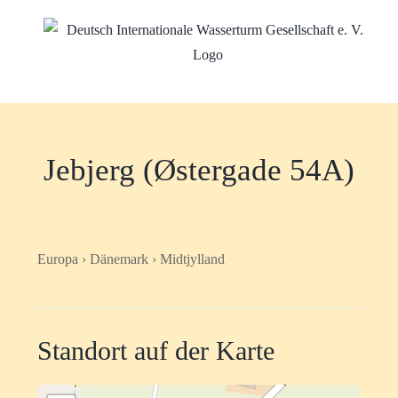
Zum
Inhalt
springen
Jebjerg (Østergade 54A)
Europa › Dänemark › Midtjylland
Standort auf der Karte