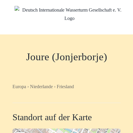
Zum
Inhalt
springen
Joure (Jonjerborje)
Europa › Niederlande › Friesland
Standort auf der Karte