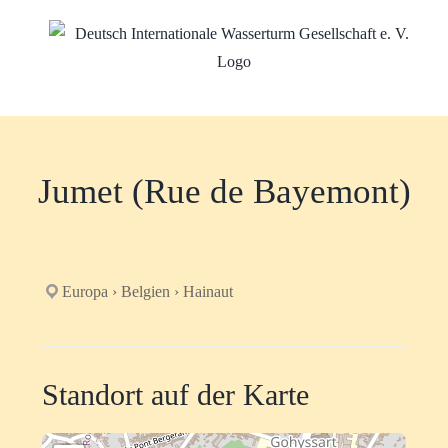
Zum
Inhalt
springen
Jumet (Rue de Bayemont)
Europa › Belgien › Hainaut
Standort auf der Karte