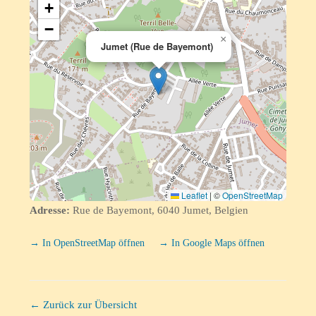
+
−
×
Jumet (Rue de Bayemont)
Leaflet
|
©
OpenStreetMap
Adresse:
Rue de Bayemont, 6040 Jumet, Belgien
→ In OpenStreetMap öffnen
→ In Google Maps öffnen
← Zurück zur Übersicht