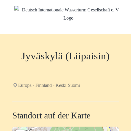
Zum
Inhalt
springen
Jyväskylä (Liipaisin)
Europa › Finnland › Keski-Suomi
Standort auf der Karte