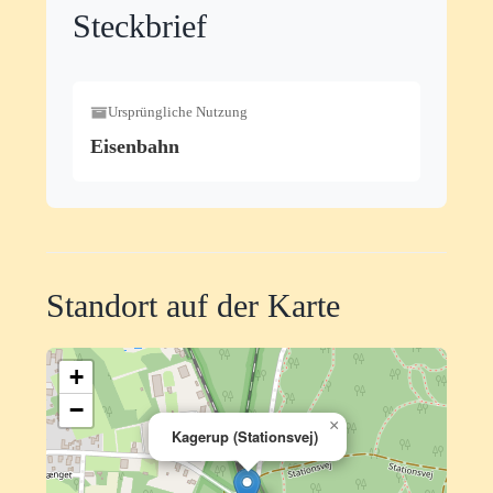
Steckbrief
Ursprüngliche Nutzung
Eisenbahn
Standort auf der Karte
+
−
×
Kagerup (Stationsvej)