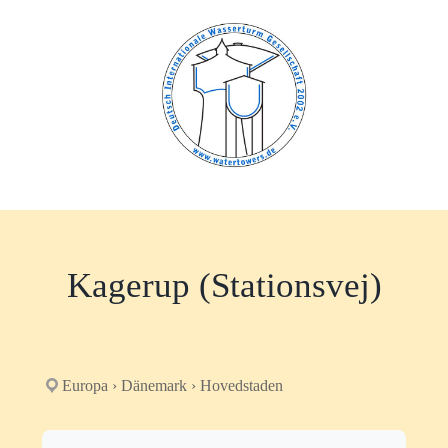
Zum
Inhalt
springen
Kagerup (Stationsvej)
Europa › Dänemark › Hovedstaden