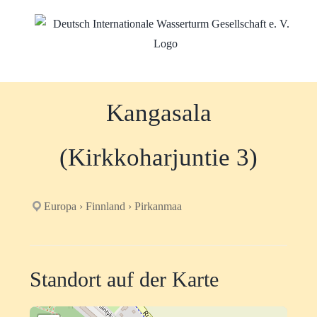
Zum
Inhalt
springen
Kangasala
(Kirkkoharjuntie 3)
Europa › Finnland › Pirkanmaa
Standort auf der Karte