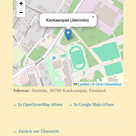
+
−
×
Kankaanpää (Jämintie)
Leaflet
|
©
OpenStreetMap
Adresse:
Jämintie, 38700 Kankaanpää, Finnland
→ In OpenStreetMap öffnen
→ In Google Maps öffnen
← Zurück zur Übersicht