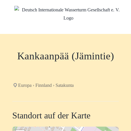
Zum
Inhalt
springen
Kankaanpää (Jämintie)
Europa › Finnland › Satakunta
Standort auf der Karte