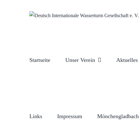
Zum
Inhalt
springen
Startseite
Unser Verein
Aktuelles
Links
Impressum
Mönchengladbach 