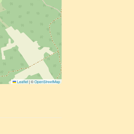
Leaflet
|
©
OpenStreetMap