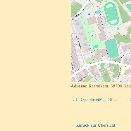
Adresse:
Raamikatu, 38700 Kan
→ In OpenStreetMap öffnen
→ I
← Zurück zur Übersicht