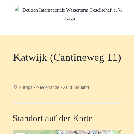
Zum
Inhalt
springen
Katwijk (Cantineweg 11)
Europa › Niederlande › Zuid-Holland
Standort auf der Karte