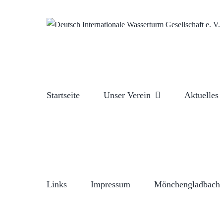
Zum
Inhalt
springen
Startseite
Unser Verein
Aktuelles
Links
Impressum
Mönchengladbach 