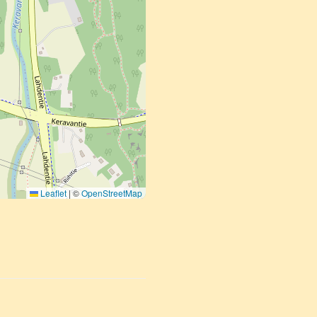
Leaflet
|
©
OpenStreetMap