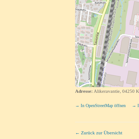
Adresse:
Alikeravantie, 04250 K
→ In OpenStreetMap öffnen
→ I
← Zurück zur Übersicht