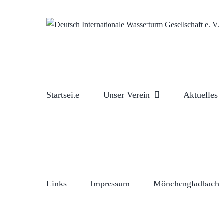
Zum
Inhalt
springen
Startseite
Unser Verein
Aktuelles
Links
Impressum
Mönchengladbach 