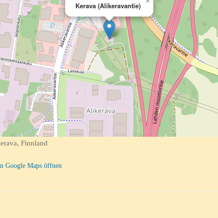
×
Kerava (Alikeravantie)
erava, Finnland
n Google Maps öffnen