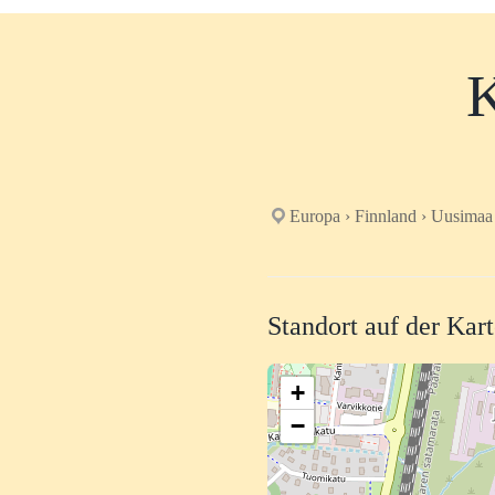
K
Europa › Finnland › Uusimaa
Standort auf der Kar
+
−