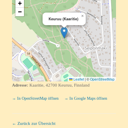
+
−
×
Keuruu (Kaaritie)
Leaflet
|
©
OpenStreetMap
Adresse:
Kaaritie, 42700 Keuruu, Finnland
→ In OpenStreetMap öffnen
→ In Google Maps öffnen
← Zurück zur Übersicht