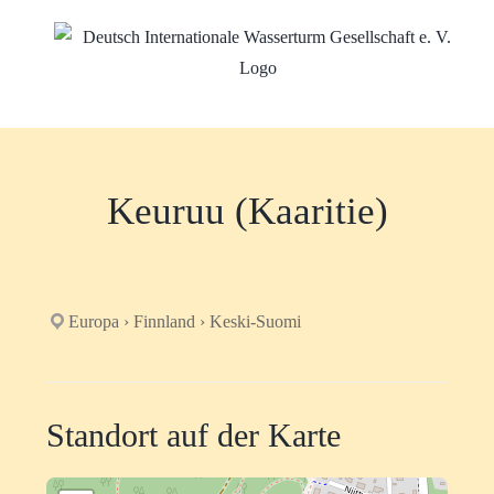
Zum
Inhalt
springen
Keuruu (Kaaritie)
Europa › Finnland › Keski-Suomi
Standort auf der Karte