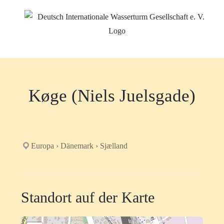
Zum
Inhalt
springen
Køge (Niels Juelsgade)
Europa › Dänemark › Sjælland
Standort auf der Karte