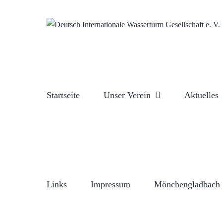
Zum
Inhalt
springen
Startseite
Unser Verein
Aktuelles
Links
Impressum
Mönchengladbach 