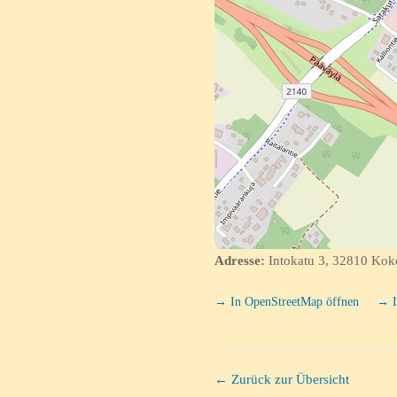
Adresse:
Intokatu 3, 32810 Kok
→ In OpenStreetMap öffnen
→ I
← Zurück zur Übersicht