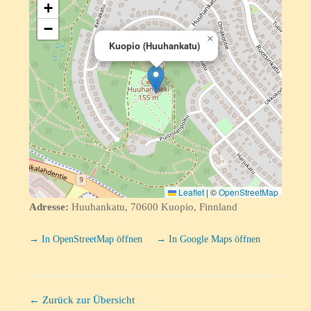
+
−
×
Kuopio (Huuhankatu)
Leaflet
|
©
OpenStreetMap
Adresse:
Huuhankatu, 70600 Kuopio, Finnland
→ In OpenStreetMap öffnen
→ In Google Maps öffnen
← Zurück zur Übersicht