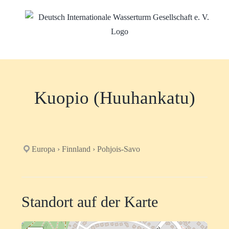
Zum
Inhalt
springen
Kuopio (Huuhankatu)
Europa › Finnland › Pohjois-Savo
Standort auf der Karte