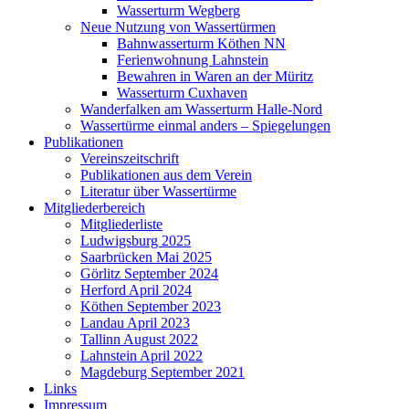
Wasserturm Wegberg
Neue Nutzung von Wassertürmen
Bahnwasserturm Köthen NN
Ferienwohnung Lahnstein
Bewahren in Waren an der Müritz
Wasserturm Cuxhaven
Wanderfalken am Wasserturm Halle-Nord
Wassertürme einmal anders – Spiegelungen
Publikationen
Vereinszeitschrift
Publikationen aus dem Verein
Literatur über Wassertürme
Mitgliederbereich
Mitgliederliste
Ludwigsburg 2025
Saarbrücken Mai 2025
Görlitz September 2024
Herford April 2024
Köthen September 2023
Landau April 2023
Tallinn August 2022
Lahnstein April 2022
Magdeburg September 2021
Links
Impressum