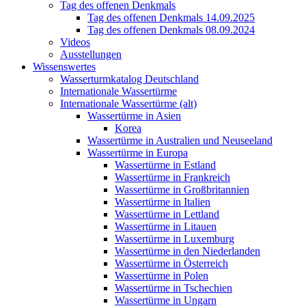
Tag des offenen Denkmals
Tag des offenen Denkmals 14.09.2025
Tag des offenen Denkmals 08.09.2024
Videos
Ausstellungen
Wissenswertes
Wasserturmkatalog Deutschland
Internationale Wassertürme
Internationale Wassertürme (alt)
Wassertürme in Asien
Korea
Wassertürme in Australien und Neuseeland
Wassertürme in Europa
Wassertürme in Estland
Wassertürme in Frankreich
Wassertürme in Großbritannien
Wassertürme in Italien
Wassertürme in Lettland
Wassertürme in Litauen
Wassertürme in Luxemburg
Wassertürme in den Niederlanden
Wassertürme in Österreich
Wassertürme in Polen
Wassertürme in Tschechien
Wassertürme in Ungarn