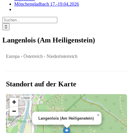
Mönchengladbach 17.-19.04.2026
Suche
nach:
Langenlois (Am Heiligenstein)
Europa › Österreich › Niederösterreich
Standort auf der Karte
+
−
×
Langenlois (Am Heiligenstein)