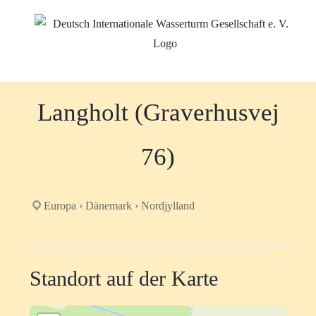
Zum
Inhalt
springen
Langholt (Graverhusvej
76)
Europa › Dänemark › Nordjylland
Standort auf der Karte