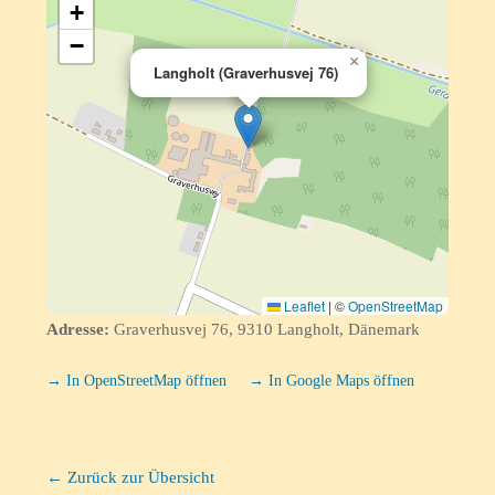
+
−
×
Langholt (Graverhusvej 76)
Leaflet
|
©
OpenStreetMap
Adresse:
Graverhusvej 76, 9310 Langholt, Dänemark
→ In OpenStreetMap öffnen
→ In Google Maps öffnen
← Zurück zur Übersicht