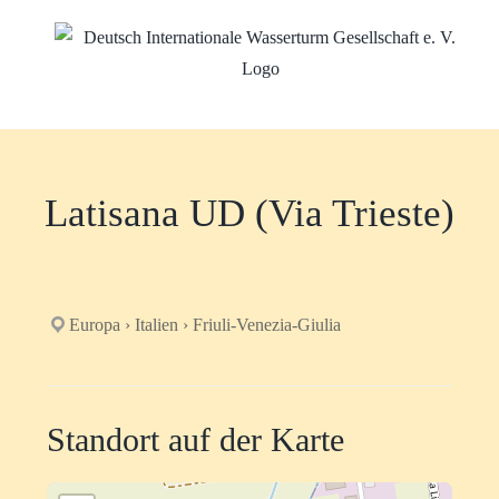
Zum
Inhalt
springen
Latisana UD (Via Trieste)
Europa › Italien › Friuli-Venezia-Giulia
Standort auf der Karte