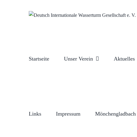
Zum
Inhalt
springen
Startseite
Unser Verein
Aktuelles
Links
Impressum
Mönchengladbach 