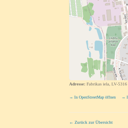
Adresse:
Fabrikas iela, LV-5316 
→ In OpenStreetMap öffnen
→ I
← Zurück zur Übersicht