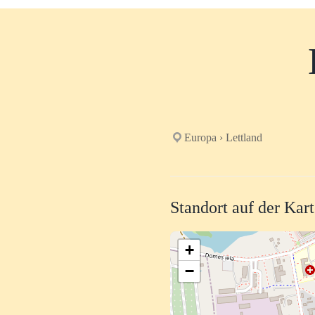
Europa › Lettland
Standort auf der Kar
+
−