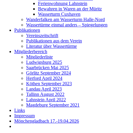
Ferienwohnung Lahnstein
Bewahren in Waren an der Müritz
Wasserturm Cuxhaven
Wanderfalken am Wasserturm Halle-Nord
Wassertürme einmal anders – Spiegelungen
Publikationen
Vereinszeitschrift
Publikationen aus dem Verein
Literatur über Wassertürme
Mitgliederbereich
Mitgliederliste
Ludwigsburg 2025
Saarbrücken Mai 2025
Görlitz September 2024
Herford April 2024
Köthen September 2023
Landau April 2023
Tallinn August 2022
Lahnstein April 2022
Magdeburg September 2021
Links
Impressum
Mönchengladbach 17.-19.04.2026