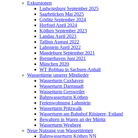
Exkursionen
Ludwigsburg September 2025
Saarbrücken Mai 2025
Görlitz September 2024
Herford April 2024
Köthen September 2023
Landau April 2023
Tallinn August 2022
Lahnstein April 2022
Magdeburg September 2021
Bremerhaven Juni 2021
München 2020
WT Bobbau in Sachsen-Anhalt
Wassertürme unserer Mitglieder
Wasserturm Cuxhaven
Wasserturm Darmstadt
Wasserturm Gersweiler
Bahnwasserturm Köthen
Ferienwohnung Lahnstein
Wasserturm Pritzwalk
Wasserturm am Bahnhof Riisipere, Estland
Bewahren in Waren an der Müritz
Wasserturm Wegberg
Neue Nutzung von Wassertürmen
Bahnwasserturm Köthen NN