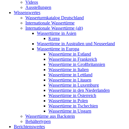
Videos
Ausstellungen
Wissenswertes
Wasserturmkatalog Deutschland
Internationale Wassertürme
Internationale Wassertürme (alt)
Wassertürme in Asien
Korea
Wassertürme in Australien und Neuseeland
Wassertürme in Europa
Wassertürme in Estland
Wassertürme in Frankreich
Wassertürme in Großbritannien
Wassertürme in Italien
Wassertürme in Lettland
Wassertürme in Litauen
Wassertürme in Luxemburg
Wassertürme in den Niederlanden
Wassertürme in Österreich
Wassertürme in Polen
Wassertürme in Tschechien
Wassertürme in Ungarn
Wassertürme aus Backstein
Behältertypen
Berichtenswertes