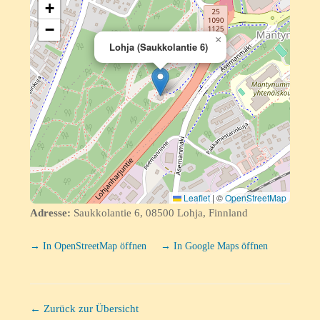
+
−
×
Lohja (Saukkolantie 6)
Leaflet
|
©
OpenStreetMap
Adresse:
Saukkolantie 6, 08500 Lohja, Finnland
→ In OpenStreetMap öffnen
→ In Google Maps öffnen
← Zurück zur Übersicht