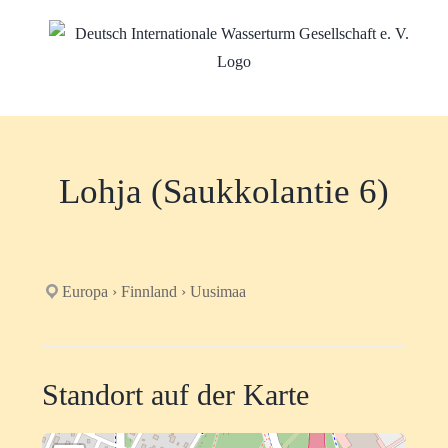
Zum
Inhalt
springen
Lohja (Saukkolantie 6)
Europa › Finnland › Uusimaa
Standort auf der Karte