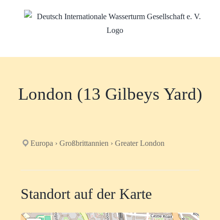
Zum
Inhalt
springen
London (13 Gilbeys Yard)
Europa › Großbrittannien › Greater London
Standort auf der Karte