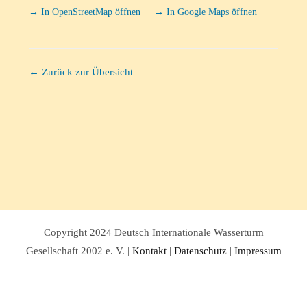
→ In OpenStreetMap öffnen
→ In Google Maps öffnen
← Zurück zur Übersicht
Copyright 2024 Deutsch Internationale Wasserturm
Gesellschaft 2002 e. V. |
Kontakt
|
Datenschutz
|
Impressum
Facebook
Twitter
Instagram
Pinterest