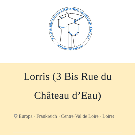
Zum
Inhalt
springen
Lorris (3 Bis Rue du
Château d’Eau)
Europa › Frankreich › Centre-Val de Loire › Loiret