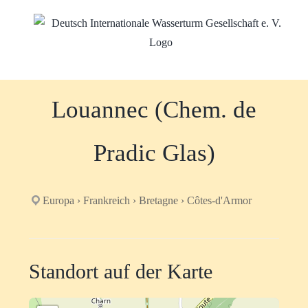
Zum
Inhalt
springen
Louannec (Chem. de
Pradic Glas)
Europa › Frankreich › Bretagne › Côtes-d'Armor
Standort auf der Karte