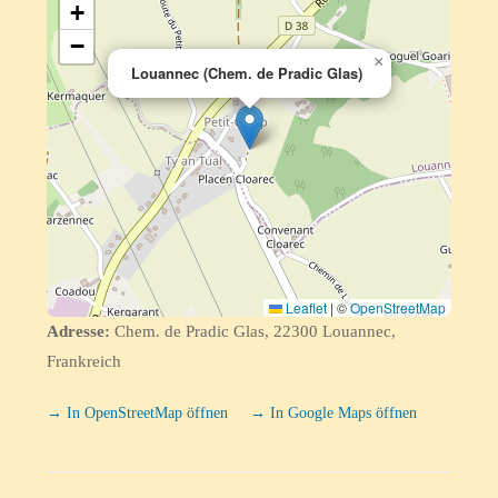
+
−
×
Louannec (Chem. de Pradic Glas)
Leaflet
|
©
OpenStreetMap
Adresse:
Chem. de Pradic Glas, 22300 Louannec,
Frankreich
→ In OpenStreetMap öffnen
→ In Google Maps öffnen